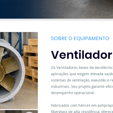
FAZER COTAÇÃO
SOBRE O EQUIPAMENTO
Ventilador
Os Ventiladores Axiais da Aerotécni
aplicações que exigem elevada vazão
sistemas de ventilação, exaustão e
industriais. Seu projeto garante efic
desempenho operacional.
Fabricados com hélices em polipropi
fiberglass de alta resistência, ofe