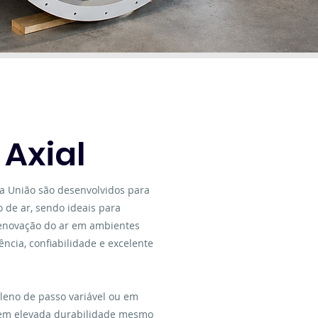
 Axial
ca União são desenvolvidos para
 de ar, sendo ideais para
 renovação do ar em ambientes
iência, confiabilidade e excelente
leno de passo variável ou em
recem elevada durabilidade mesmo