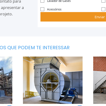
contato para
Lavador de Gases
 apresentar a
Acessórios
rojeto.
Enviar
S QUE PODEM TE INTERESSAR