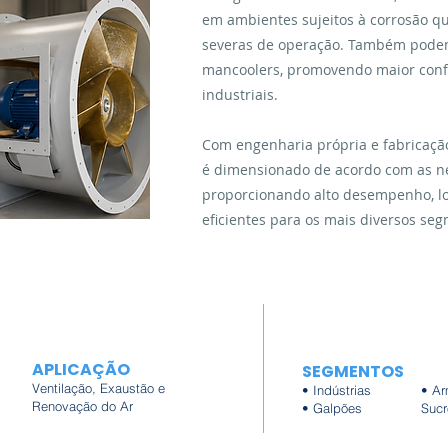
em ambientes sujeitos à corrosão q
severas de operação. Também podem
mancoolers, promovendo maior conf
industriais.
Com engenharia própria e fabricaç
é dimensionado de acordo com as ne
proporcionando alto desempenho, lon
eficientes para os mais diversos seg
APLICAÇÃO
SEGMENTOS
Ventilação, Exaustão e
• Indústrias
• Ar
Renovação do Ar
• Galpões
Sucr