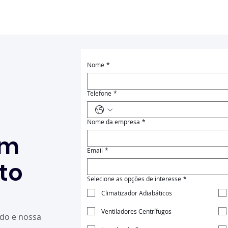
Nome
*
Telefone
*
Nome da empresa
*
um
Email
*
to
Selecione as opções de interesse
*
Climatizador Adiabáticos
Ventiladores Centrífugos
ado e nossa