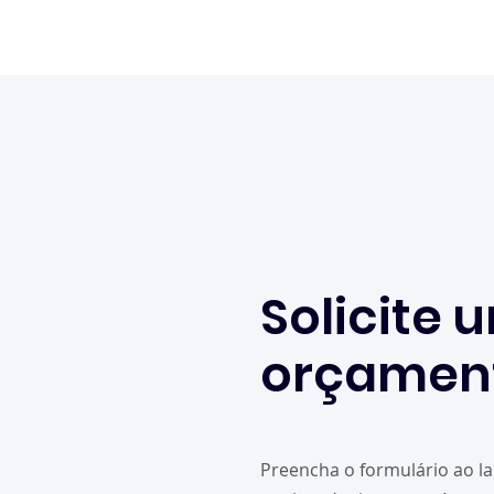
Solicite 
orçamen
Preencha o formulário ao l